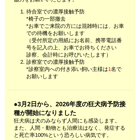
待合室での濃厚接触予防
*椅子の一部撤去
*お車でご来院の方には混雑時には、お車
での待機をお願いします
（受付所定の用紙にお名前、携帯電話番
号を記入の上、お車でお待ちください
診察、会計時にお呼びいたします）
診察室での濃厚接触予防
*診察室内への付き添い飼い主様は
1
名で
お願いします
●3月2日から、2026年度の狂犬病予防接
種が開始になりました
狂犬病は犬のみならず人間にも感染します。
また、人間・動物とも治療法はなく、発症する
と死亡率100%という恐ろしい病気です。