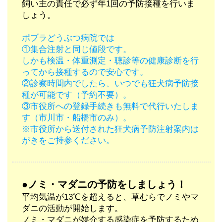
飼い主の責任で必ず年1回の予防接種を行いま
しょう。
ポプラどうぶつ病院では
①集合注射と同じ値段です。
しかも検温・体重測定・聴診等の健康診断を行
ってから接種するので安心です。
②診察時間内でしたら、いつでも狂犬病予防接
種が可能です（予約不要）。
③市役所への登録手続きも無料で代行いたしま
す（市川市・船橋市のみ）。
※市役所から送付された狂犬病予防注射案内は
がきをご持参ください。
●ノミ・マダニの予防をしましょう！
平均気温が13℃を超えると、草むらでノミやマ
ダニの活動が開始します。
ノミ・マダニが媒介する感染症を予防するため