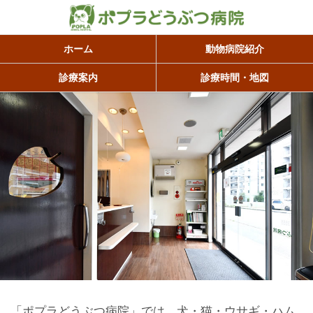
ホーム
動物病院紹介
診療案内
診療時間・地図
「ポプラどうぶつ病院」では、犬・猫・ウサギ・ハム