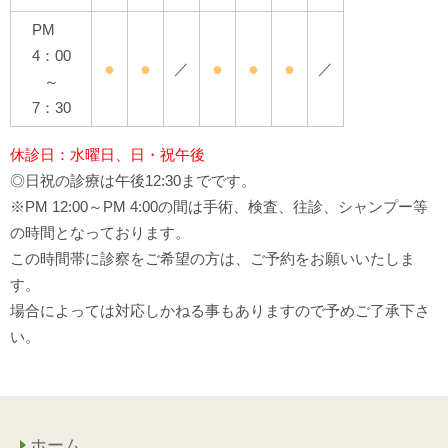
PM
4：00
●
●
●
●
●
／
／
～
7：30
休診日：水曜日、日・祝午後
◎日祝の診療は午後12:30までです。
※PM 12:00～PM 4:00の間は手術、検査、往診、シャンプー等
の時間となっております。
この時間帯に診察をご希望の方は、ご予約をお願いいたしま
す。
場合によっては対応しかねる事もありますので予めご了承下さ
い。
ホーム